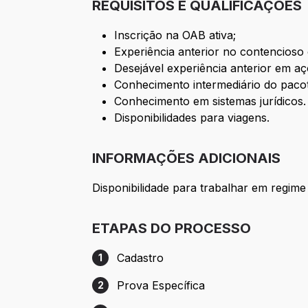
REQUISITOS E QUALIFICAÇÕES
Inscrição na OAB ativa;
Experiência anterior no contencioso 
Desejável experiência anterior em açõ
Conhecimento intermediário do pacot
Conhecimento em sistemas jurídicos.
Disponibilidades para viagens.
INFORMAÇÕES ADICIONAIS
Disponibilidade para trabalhar em regime
ETAPAS DO PROCESSO
Cadastro
1
Etapa 1: Cadastro
Prova Específica
2
Etapa 2: Prova Específica