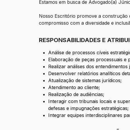
Estamos em busca de Advogado(a) Júnior 
Nosso Escritório promove a construção d
compromisso com a diversidade e inclus
RESPONSABILIDADES E ATRIBU
Análise de processos cíveis estratég
Elaboração de peças processuais e pa
Realizar análises dos entendimentos j
Desenvolver relatórios analíticos det
Atualização de sistemas jurídicos;
Atendimento ao cliente;
Realização de audiências;
Interagir com tribunais locais e s
defesas e impugnações estratégicas;
Integrar equipes interdisciplinares pa