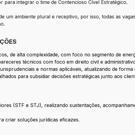
para integrar o time de Contencioso Cível Estratégico.
e um ambiente plural e receptivo, por isso, todas as vaga
ão.
IÇÕES
icos, de alta complexidade, com foco no segmento de energi
receres técnicos com foco em direito civil e administrativo
urisprudenciais e normas aplicáveis, atualizando de forma c
alhados para subsidiar decisões estratégicas junto aos clien
uperiores (STF e STJ), realizando sustentações, acompanh
ra criar soluções jurídicas eficazes.