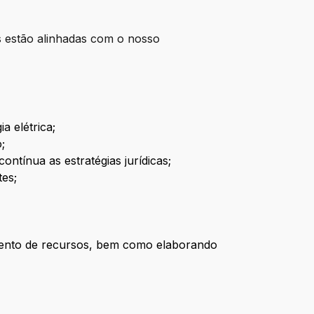
s estão alinhadas com o nosso
a elétrica;
;
ontínua as estratégias jurídicas;
tes;
amento de recursos, bem como elaborando