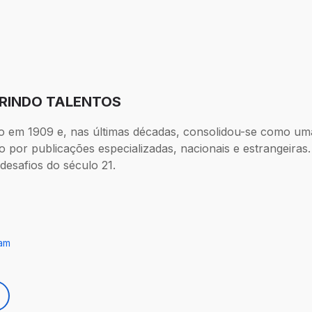
BRINDO TALENTOS
o em 1909 e, nas últimas décadas, consolidou-se como um
 por publicações especializadas, nacionais e estrangeiras. 
desafios do século 21.
ram