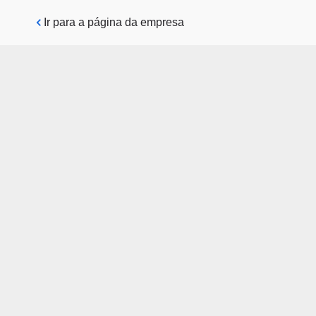
Pular para o conteúdo principal
Ir para a página da empresa