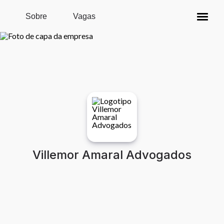
Pular para o conteúdo principal
Sobre
Vagas
Villemor Amaral Advogados