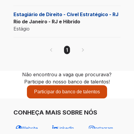
Estagiário de Direito - Cível Estratégico - RJ
Rio de Janeiro - RJ e Híbrido
Estágio
1
Não encontrou a vaga que procurava?
Participe do nosso banco de talentos!
Participar do banco de talentos
CONHEÇA MAIS SOBRE NÓS
Website
LinkedIn
Instagram